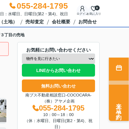
055-284-1795
0
休日：水曜日、日曜日(第2・第4)、祝日
ログイン
お気に入り
（土地）
売却査定
会社概要
お問合せ
沼３丁目の売地
お気軽にお問い合わせください
LINEからお問い合わせ
無料お問い合わせ
南プス不動産相談窓口-COCOCARA-
（株）アヤメ企画
来店予約
055-284-1795
10：00～18：00
（休：水曜日、日曜日(第2・第4)、祝
日）