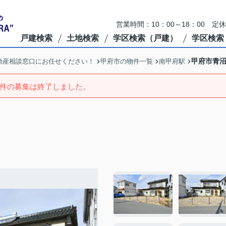
営業時間：10：00～18：00 定
戸建検索
土地検索
学区検索（戸建）
学区検索
甲府市青
動産相談窓口にお任せください！
甲府市の物件一覧
南甲府駅
件の募集は終了しました。