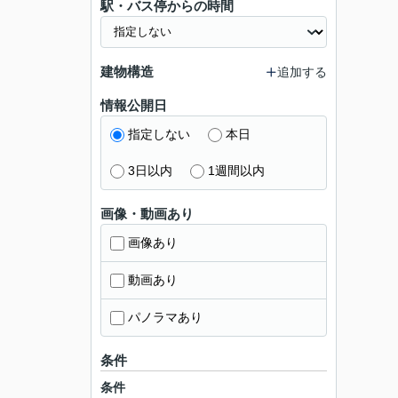
駅・バス停からの時間
建物構造
追加する
情報公開日
指定しない
本日
3日以内
1週間以内
画像・動画あり
画像あり
動画あり
パノラマあり
条件
条件