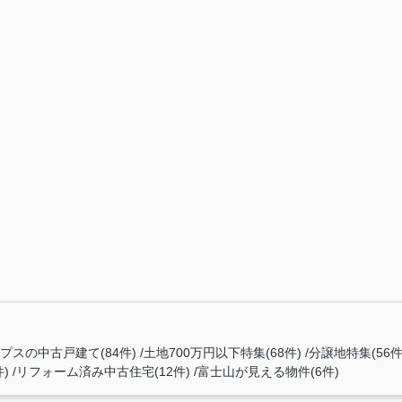
プスの中古戸建て(84件)
土地700万円以下特集(68件)
分譲地特集(56件
)
リフォーム済み中古住宅(12件)
富士山が見える物件(6件)