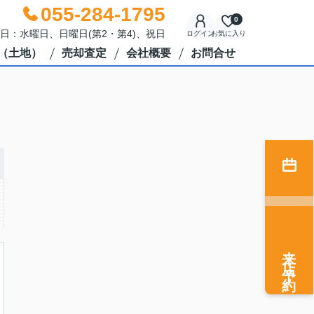
055-284-1795
0
休日：水曜日、日曜日(第2・第4)、祝日
ログイン
お気に入り
（土地）
売却査定
会社概要
お問合せ
来店予約