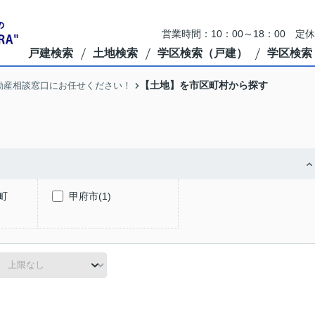
営業時間：10：00～18：00 定
戸建検索
土地検索
学区検索（戸建）
学区検索
【土地】を市区町村から探す
動産相談窓口にお任せください！
町
甲府市(1)