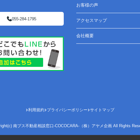
お客様の声
055-284-1795
アクセスマップ
会社概要
利用規約
プライバシーポリシー
サイトマップ
yright(c) 南プス不動産相談窓口-COCOCARA-（株）アヤメ企画 All Rights Reser