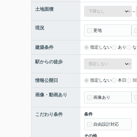
土地面積
～
現況
更地
建築条件
指定しない
あり
な
駅からの徒歩
情報公開日
指定しない
本日
3
画像・動画あり
画像あり
こだわり条件
条件
自由設計対応
その他