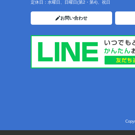
定休日：
水曜日、日曜日(第2・第4)、祝日
お問い合わせ
Cop