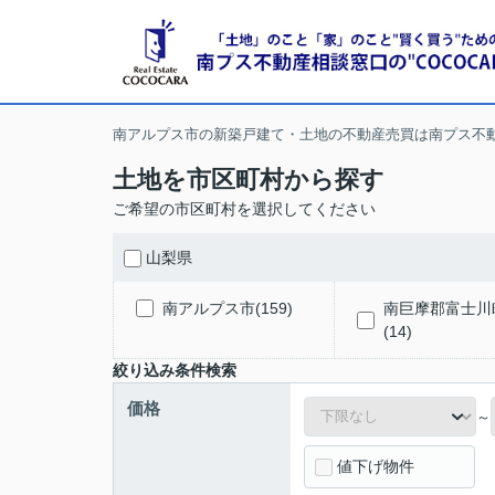
南アルプス市の新築戸建て・土地の不動産売買は南プス不
土地を市区町村から探す
ご希望の市区町村を選択してください
山梨県
南アルプス市(159)
南巨摩郡富士川
(14)
絞り込み条件検索
価格
～
値下げ物件