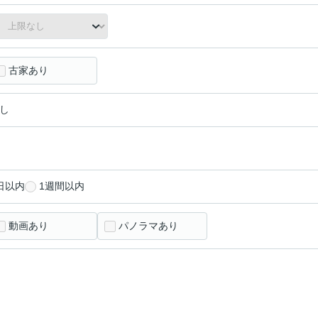
古家あり
し
日以内
1週間以内
動画あり
パノラマあり