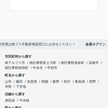
産売買は南プス不動産相談窓口にお任せください！
会員ログイン
市区町村から探す
南アルプス市
南巨摩郡富士川町
南巨摩郡身延町
韮崎市
南巨摩郡南部町
中央市
甲府市
町名から探す
山寺
藤田
加賀美
桃園
飯野
荊沢
東南湖
西野
寺部
下宮地
沿線から探す
身延線
中央線
駅から探す