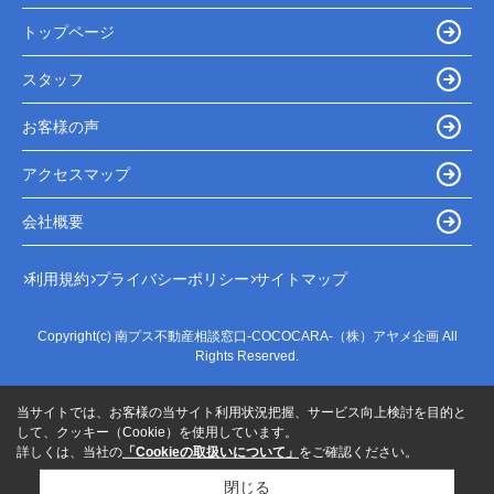
トップページ
スタッフ
お客様の声
アクセスマップ
会社概要
利用規約
プライバシーポリシー
サイトマップ
Copyright(c) 南プス不動産相談窓口-COCOCARA-（株）アヤメ企画 All
Rights Reserved.
当サイトでは、お客様の当サイト利用状況把握、サービス向上検討を目的と
して、クッキー（Cookie）を使用しています。
詳しくは、当社の
「Cookieの取扱いについて」
をご確認ください。
閉じる