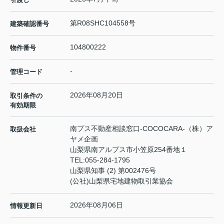
第R08SHC104558号
建築確認番号
104800222
物件番号
-
管理コード
2026年08月20日
取引条件の
有効期限
南プス不動産相談窓口-COCOCARA-（株）ア
取扱会社
ヤメ企画
山梨県南アルプス市小笠原254番地１
TEL:
055-284-1795
山梨県知事 (2) 第002476号
(公社)山梨県宅地建物取引業協会
2026年08月06日
情報更新日