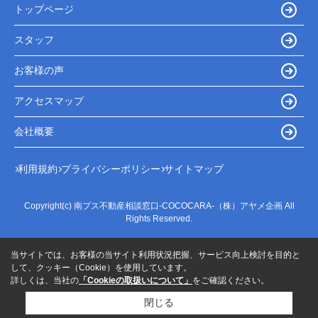
トップページ
スタッフ
お客様の声
アクセスマップ
会社概要
利用規約
プライバシーポリシー
サイトマップ
Copyright(c) 南プス不動産相談窓口-COCOCARA-（株）アヤメ企画 All
Rights Reserved.
当サイトでは、お客様の当サイト利用状況把握、サービス向上検討を目的と
して、クッキー（Cookie）を使用しています。
詳しくは、当社の
「Cookieの取扱いについて」
をご確認ください。
閉じる