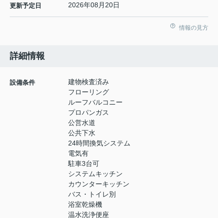
2026年08月20日
更新予定日
情報の見方
詳細情報
建物検査済み
設備条件
フローリング
ルーフバルコニー
プロパンガス
公営水道
公共下水
24時間換気システム
電気有
駐車3台可
システムキッチン
カウンターキッチン
バス・トイレ別
浴室乾燥機
温水洗浄便座