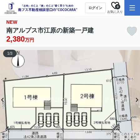
0
ログイン
お気に入り
NEW
南アルプス市江原の新築一戸建
2,380
万円
1
/
3