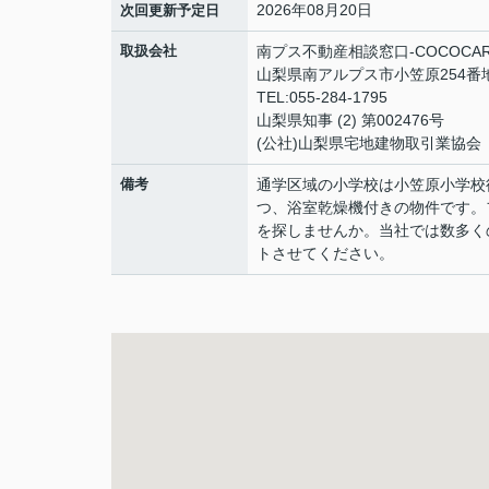
2026年08月20日
次回更新予定日
取扱会社
南プス不動産相談窓口-COCOCA
山梨県南アルプス市小笠原254番
TEL:055-284-1795
山梨県知事 (2) 第002476号
(公社)山梨県宅地建物取引業協会
備考
通学区域の小学校は小笠原小学校
つ、浴室乾燥機付きの物件です。
を探しませんか。当社では数多く
トさせてください。