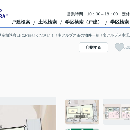
営業時間：10：00～18：00 定
戸建検索
土地検索
学区検索（戸建）
学区検索
南アルプス市江
動産相談窓口にお任せください！
南アルプス市の物件一覧
印刷する
お気