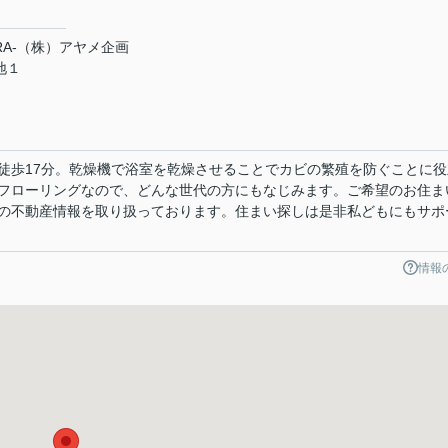
RA-（株）アヤメ企画
地１
徒歩17分。乾燥機で浴室を乾燥させることでカビの繁殖を防ぐことに役
フローリングなので、どんな世代の方にもなじみます。ご希望のお住ま
の不動産情報を取り扱っております。住まい探しは是非私どもにもサポ
情報