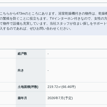
がこちらから473mのところにあります。浴室乾燥機付きの物件は、乾燥
の繁殖を防ぐことに役立ちます。TVインターホン付きなので、女性の
て物件で設備も充実しています。当社スタッフが住まい探しをサポート
入するのであれば、ぜひお問い合わせください。
-
総戸数
-
向き
219.72㎡(66.46坪)
土地面積(坪数)
2026年7月(予定)
築年月