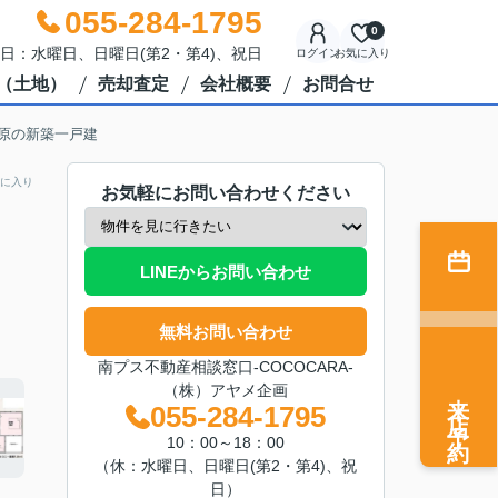
055-284-1795
0
休日：水曜日、日曜日(第2・第4)、祝日
ログイン
お気に入り
（土地）
売却査定
会社概要
お問合せ
原の新築一戸建
に入り
お気軽にお問い合わせください
LINEからお問い合わせ
無料お問い合わせ
南プス不動産相談窓口-COCOCARA-
（株）アヤメ企画
来店予約
055-284-1795
10：00～18：00
（休：水曜日、日曜日(第2・第4)、祝
日）