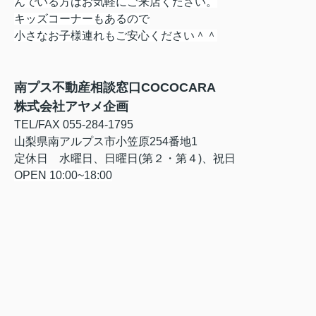
んでいる方はお気軽にご来店ください。
キッズコーナーもあるので
小さなお子様連れもご安心ください＾＾
南プス不動産相談窓口
C
O
C
O
C
ARA
株式会社アヤメ企画
TEL/FAX 055-284-1795
山梨県南アルプス市小笠原254番地1
定休日 水曜日、日曜日(第２・第４)、祝日
OPEN 10:00~18:00