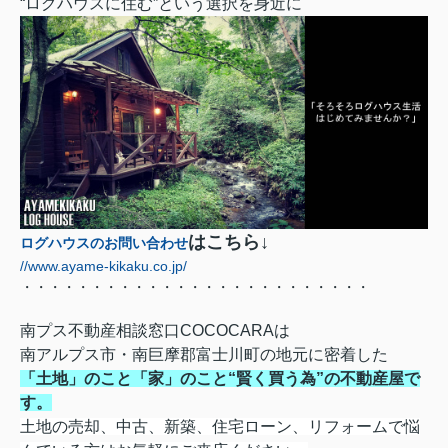
“ログハウスに住む”という選択を身近に
はこちら↓
ログハウスのお問い合わせ
//www.ayame-kikaku.co.jp/
・・・・・・・・・・・・・・・・・・・・・・・・・
南プス不動産相談窓口COCOCARAは
南アルプス市・南巨摩郡富士川町の地元に密着した
「土地」のこと「家」のこと“賢く買う為”の不動産屋
で
す。
土地の売却、中古、新築、住宅ローン、
リフォームで悩