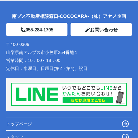
南プス不動産相談窓口-COCOCARA-（株）アヤメ企画
055-284-1795
お問い合わせ
〒400-0306
山梨県南アルプス市小笠原254番地１
営業時間：
10：00～18：00
定休日：
水曜日、日曜日(第2・第4)、祝日
トップページ
スタッフ