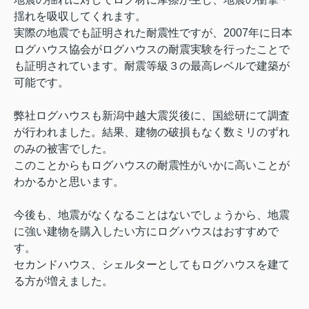
揺れを吸収してくれます。
実際の地震でも証明された耐震性ですが、2007年に日本
ログハウス協会がログハウスの耐震実験を行ったことで
も証明されています。耐震等級３の最高レベルで建築が
可能です。
弊社ログハウスも新潟中越大震災後に、国総研にて調査
が行われました。結果、建物の破損もなく数ミリのずれ
のみの被害でした。
このことからもログハウスの耐震性がいかに高いことが
わかるかと思います。
今後も、
地震がなくなることはないでしょうから、地震
に強い建物を購入したい方にログハウスはおすすめで
す。
セカンドハウス、シェルターとしてもログハウスを建て
る方が増えました。