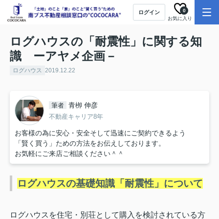
0
ログイン
お気に入り
ログハウスの「耐震性」に関する知
識 ーアヤメ企画－
ログハウス
2019.12.22
青栁 伸彦
筆者
不動産キャリア8年
お客様の為に安心・安全そして迅速にご契約できるよう
「賢く買う」ための方法をお伝えしております。
お気軽にご来店ご相談ください＾＾
ログハウスの基礎知識「耐震性」について
ログハウスを住宅・別荘として購入を検討されている方