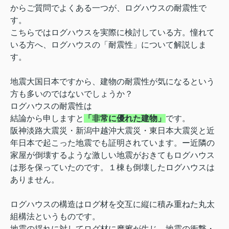
からご質問でよくある一つが、ログハウスの耐震性で
す。
こちらではログハウスを実際に検討している方。憧れて
いる方へ、ログハウスの「耐震性」について解説しま
す。
地震大国日本ですから、建物の耐震性が気になるという
方も多いのではないでしょうか？
ログハウスの耐震性は
結論から申しますと
「非常に優れた建物」
です。
阪神淡路大震災・新潟中越沖大震災・東日本大震災と近
年日本で起こった地震でも証明されています。ー近隣の
家屋が倒壊するような激しい地震がおきてもログハウス
は形を保っていたのです。１棟も倒壊したログハウスは
ありません。
ログハウスの構造はログ材を交互に縦に積み重ねた丸太
組構法というものです。
地震の揺れに対してログ材に摩擦が生じ、地震の衝撃・