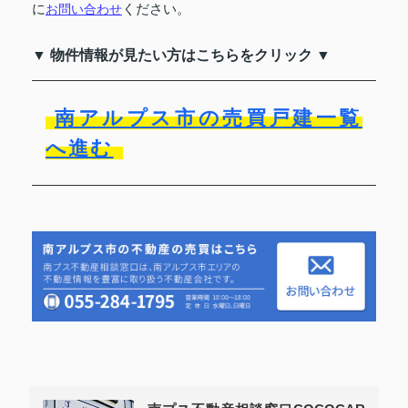
に
お問い合わせ
ください。
▼ 物件情報が見たい方はこちらをクリック ▼
南アルプス市の売買戸建一覧
へ進む