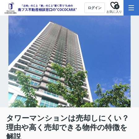
0
ログイン
お気に入り
タワーマンションは売却しにくい？
理由や高く売却できる物件の特徴を
解説