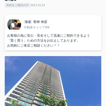
売却をご検討の方
2023.10.24
青栁 伸彦
筆者
不動産キャリア8年
お客様の為に安心・安全そして迅速にご契約できるよう
「賢く買う」ための方法をお伝えしております。
お気軽にご来店ご相談ください＾＾