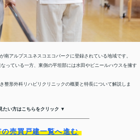
が南アルプスユネスコエコパークに登録されている地域です。
が連なっている一方、東側の平坦部には水田やビニールハウスを擁す
き整形外科リハビリクリニックの概要と特長について解説しま
見たい方はこちらをクリック ▼
市の売買戸建一覧へ進む