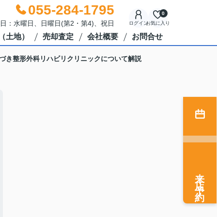
055-284-1795
0
休日：水曜日、日曜日(第2・第4)、祝日
ログイン
お気に入り
（土地）
売却査定
会社概要
お問合せ
づき整形外科リハビリクリニックについて解説
来店予約