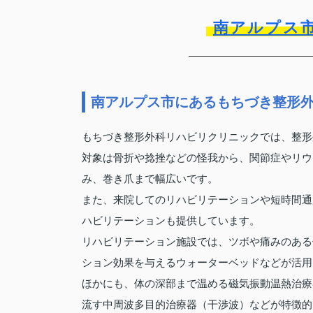
南アルプス
南アルプス市にあるもちづき整形
もちづき整形外科リハビリクリニックでは、整形
対象は骨折や捻挫などの怪我から、関節症やリウ
み、巻き爪まで幅広いです。
また、来院してのリハビリテーションや短時間通
ハビリテーションも提供しています。
リハビリテーション施設では、ツボや痛みのある
ション効果を与えるウォーターベッドなどが活用
ほかにも、体の深部まで温める磁気振動温熱治療
流す中周波多目的治療器（干渉波）などが特徴的