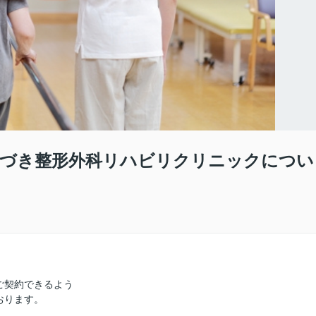
ちづき整形外科リハビリクリニックについ
ご契約できるよう
おります。