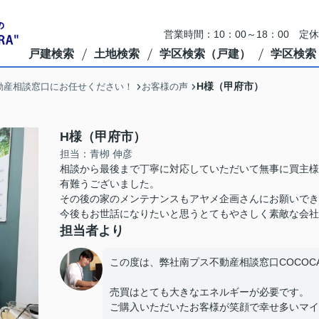
営業時間：10：00～18：00 定
戸建検索
土地検索
学区検索（戸建）
学区検索
H様（甲府市）
動産相談窓口にお任せください！
お客様の声
H様（甲府市）
担当：青栁 伸彦
相談から最後まで丁寧に対応していただいて無事に買主様
有難うございました。
その後の家のメンテナンスもアヤメ企画さんにお願いでき
今後もお世話になりたいと思うとてもやさしく素敵な会社
担当者より
この度は、弊社南プス不動産相談窓口COCOC
売買はとても大きなエネルギーが必要です。
ご購入いただいたお客様が笑顔で幸せ多いマイ