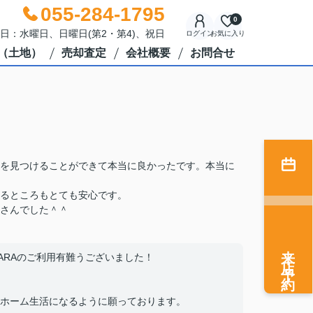
055-284-1795
0
休日：水曜日、日曜日(第2・第4)、祝日
ログイン
お気に入り
（土地）
売却査定
会社概要
お問合せ
を見つけることができて本当に良かったです。本当に
るところもとても安心です。
さんでした＾＾
来店予約
ARAのご利用有難うございました！
ホーム生活になるように願っております。