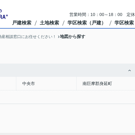
営業時間：10：00～18：00 定
戸建検索
土地検索
学区検索（戸建）
学区検索
地図から探す
動産相談窓口にお任せください！
中央市
南巨摩郡身延町