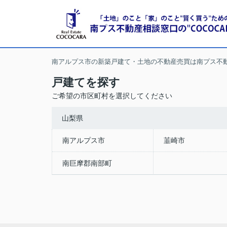
南アルプス市の新築戸建て・土地の不動産売買は南プス不
戸建てを探す
ご希望の市区町村を選択してください
山梨県
南アルプス市
韮崎市
南巨摩郡南部町