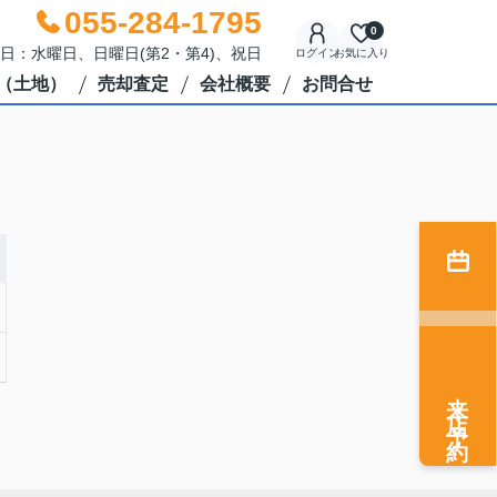
055-284-1795
0
休日：水曜日、日曜日(第2・第4)、祝日
ログイン
お気に入り
（土地）
売却査定
会社概要
お問合せ
来店予約