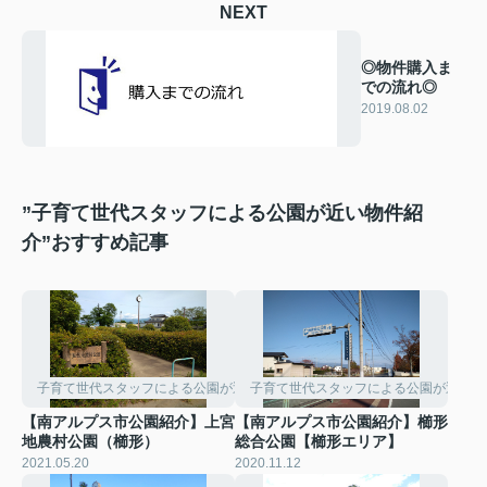
NEXT
◎物件購入ま
での流れ◎
2019.08.02
”子育て世代スタッフによる公園が近い物件紹
介”おすすめ記事
子育て世代スタッフによる公園が近い物件紹介
子育て世代スタッフによる公園が近い物
【南アルプス市公園紹介】上宮
【南アルプス市公園紹介】櫛形
地農村公園（櫛形）
総合公園【櫛形エリア】
2021.05.20
2020.11.12