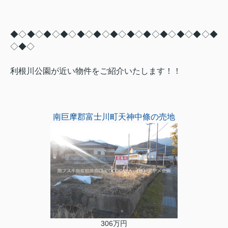
◆◇◆◇◆◇◆◇◆◇◆◇◆◇◆◇◆◇◆◇◆◇◆◇◆
◇◆◇
利根川公園が近い物件をご紹介いたします！！
南巨摩郡富士川町天神中條の売地
306万円