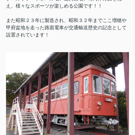
え、様々なスポーツが楽しめる公園です！！
また昭和２３年に製造され、昭和３２年までここ増穂や
甲府盆地を走った路面電車が交通輸送歴史の記念として
設置されています！