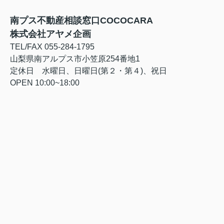
南プス不動産相談窓口
C
O
C
O
C
ARA
株式会社アヤメ企画
TEL/FAX 055-284-1795
山梨県南アルプス市小笠原254番地1
定休日 水曜日、日曜日(第２・第４)、祝日
OPEN 10:00~18:00