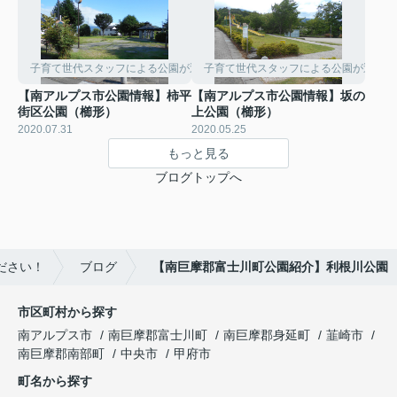
子育て世代スタッフによる公園が近い物件紹介
子育て世代スタッフによる公園が近い物
【南アルプス市公園情報】柿平
【南アルプス市公園情報】坂の
街区公園（櫛形）
上公園（櫛形）
2020.07.31
2020.05.25
もっと見る
ブログトップへ
ださい！
ブログ
【南巨摩郡富士川町公園紹介】利根川公園
市区町村から探す
南アルプス市
南巨摩郡富士川町
南巨摩郡身延町
韮崎市
南巨摩郡南部町
中央市
甲府市
町名から探す