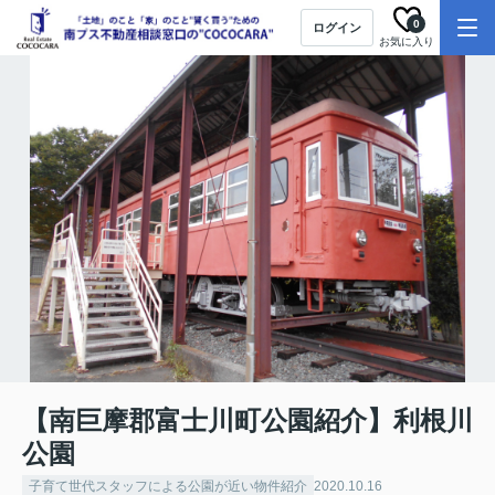
0
ログイン
お気に入り
【南巨摩郡富士川町公園紹介】利根川
公園
子育て世代スタッフによる公園が近い物件紹介
2020.10.16