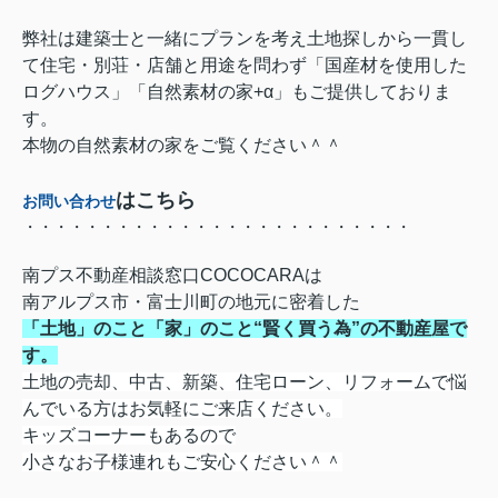
弊社は建築士と一緒にプランを考え土地探しから一貫し
て住宅・別荘・店舗と用途を問わず「国産材を使用した
ログハウス」「自然素材の家+α」もご提供しておりま
す。
本物の自然素材の家をご覧ください＾＾
はこちら
お問い合わせ
・・・・・・・・・・・・・・・・・・・・・・・・・
南プス不動産相談窓口COCOCARAは
南アルプス市・富士川町の地元に密着した
「土地」のこと「家」のこと“賢く買う為”の不動産屋
で
す。
土地の売却、中古、新築、住宅ローン、
リフォームで悩
んでいる方はお気軽にご来店ください。
キッズコーナーもあるので
小さなお子様連れもご安心ください＾＾