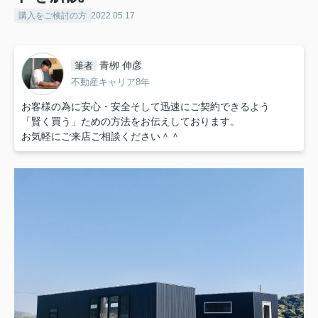
購入をご検討の方
2022.05.17
青栁 伸彦
筆者
不動産キャリア8年
お客様の為に安心・安全そして迅速にご契約できるよう
「賢く買う」ための方法をお伝えしております。
お気軽にご来店ご相談ください＾＾