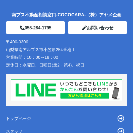
南プス不動産相談窓口-COCOCARA-（株）アヤメ企画
055-284-1795
お問い合わせ
〒400-0306
山梨県南アルプス市小笠原254番地１
営業時間：
10：00～18：00
定休日：
水曜日、日曜日(第2・第4)、祝日
トップページ
スタッフ