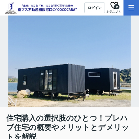
0
ログイン
お気に入り
住宅購入の選択肢のひとつ！プレハ
ブ住宅の概要やメリットとデメリッ
トを解説