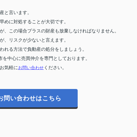
産と言います。
早めに対処することが大切です。
が、この場合プラスの財産も放棄しなければなりません。
が、リスクが少ないと言えます。
われる方法で負動産の処分をしましょう。
市を中心に売買仲介を専門としております。
お気軽に
お問い合わせ
ください。
お問い合わせはこちら