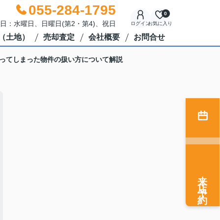
055-284-1795
0
休日：水曜日、日曜日(第2・第4)、祝日
ログイン
お気に入り
（土地）
売却査定
会社概要
お問合せ
ってしまった物件の扱い方について解説
来店予約