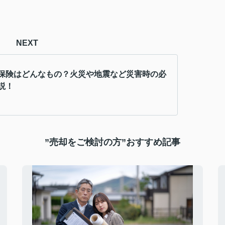
NEXT
保険はどんなもの？火災や地震など災害時の必
説！
”売却をご検討の方”おすすめ記事