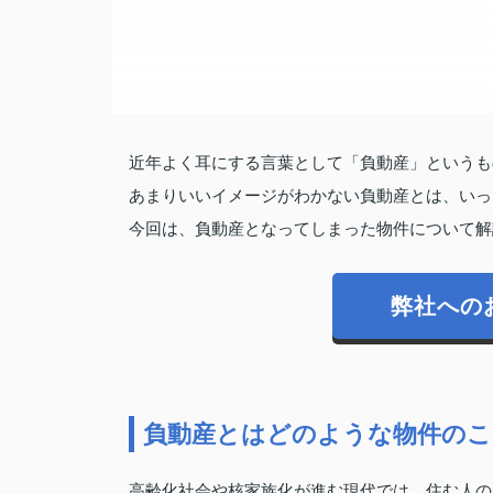
近年よく耳にする言葉として「負動産」というも
あまりいいイメージがわかない負動産とは、いっ
今回は、負動産となってしまった物件について解
弊社への
負動産とはどのような物件のこ
高齢化社会や核家族化が進む現代では、住む人の