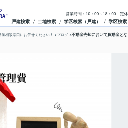
営業時間：10：00～18：00 定
戸建検索
土地検索
学区検索（戸建）
学区検索
不動産売却において負動産とな
動産相談窓口にお任せください！
ブログ