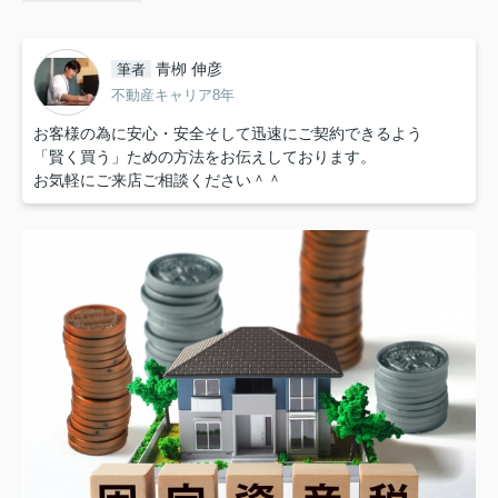
青栁 伸彦
筆者
不動産キャリア8年
お客様の為に安心・安全そして迅速にご契約できるよう
「賢く買う」ための方法をお伝えしております。
お気軽にご来店ご相談ください＾＾