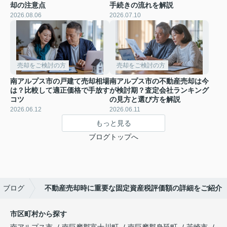
却の注意点
手続きの流れを解説
2026.08.06
2026.07.10
売却をご検討の方
売却をご検討の方
南アルプス市の戸建て売却相場
南アルプス市の不動産売却は今
は？比較して適正価格で手放す
が検討期？査定会社ランキング
コツ
の見方と選び方を解説
2026.06.12
2026.06.11
もっと見る
ブログトップへ
ブログ
不動産売却時に重要な固定資産税評価額の詳細をご紹介
市区町村から探す