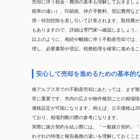
売却に伴う税金・費用の基本も理解しておきましょ
税率の違い）、印紙税、仲介手数料、登記費用など
用・特別控除を差し引いて計算されます。取得費が
もありますので、詳細は専門家へ確認しましょう。
以上のように、相続や離婚に伴う不動産売却では、
理し、必要書類や登記、税務処理を確実に進めるこ
安心して売却を進めるための基本的
南アルプス市での不動産売却にあたっては、まず複
常に重要です。市内の広さや物件種別ごとの相場情
価格設定が可能になります。例えば、公示価格は2015
ており、相場判断の際の参考になります。
実際に媒介契約を結ぶ際には、「一般媒介契約」「
れぞれの特徴と報告義務の違いを理解しておくこと