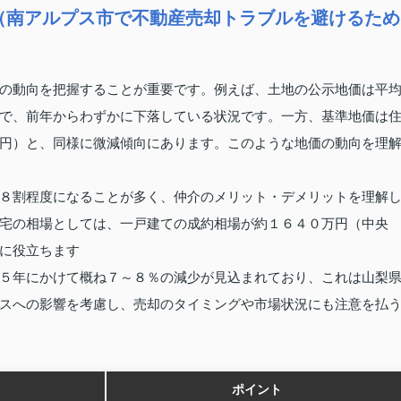
（南アルプス市で不動産売却トラブルを避けるため
の動向を把握することが重要です。例えば、土地の公示地価は平
で、前年からわずかに下落している状況です。一方、基準地価は
円）と、同様に微減傾向にあります。このような地価の動向を理
８割程度になることが多く、仲介のメリット・デメリットを理解
宅の相場としては、一戸建ての成約相場が約１６４０万円（中央
に役立ちます
５年にかけて概ね７～８％の減少が見込まれており、これは山梨
スへの影響を考慮し、売却のタイミングや市場状況にも注意を払
ポイント