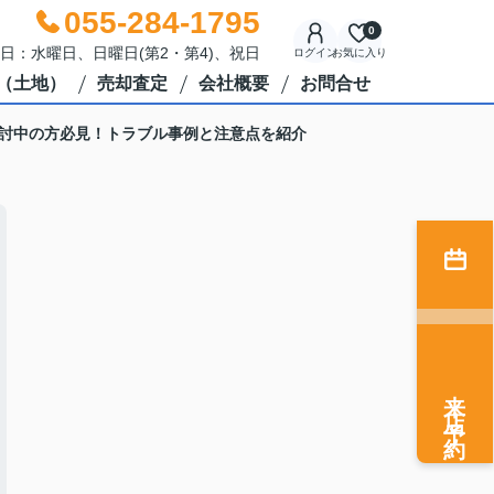
055-284-1795
0
休日：水曜日、日曜日(第2・第4)、祝日
ログイン
お気に入り
（土地）
売却査定
会社概要
お問合せ
討中の方必見！トラブル事例と注意点を紹介
来店予約