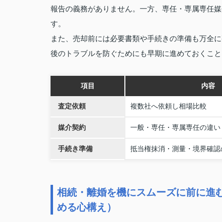
報告の義務がありません。一方、専任・専属専任媒
す。
また、売却前には必要書類や手続きの準備も万全に
後のトラブルを防ぐためにも早期に進めておくこと
項目
内容
査定依頼
複数社へ依頼し相場比較
媒介契約
一般・専任・専属専任の違い
手続き準備
抵当権抹消・測量・境界確認
相続・離婚を機にスムーズに前に進
める心構え）