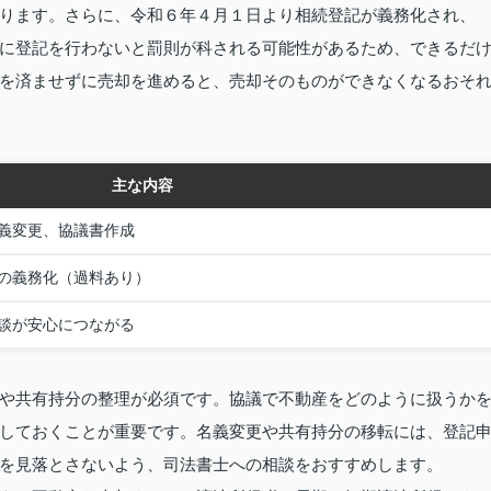
ります。さらに、令和６年４月１日より相続登記が義務化され、
に登記を行わないと罰則が科される可能性があるため、できるだ
を済ませずに売却を進めると、売却そのものができなくなるおそ
主な内容
義変更、協議書作成
の義務化（過料あり）
談が安心につながる
や共有持分の整理が必須です。協議で不動産をどのように扱うか
しておくことが重要です。名義変更や共有持分の移転には、登記
を見落とさないよう、司法書士への相談をおすすめします。