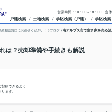
営業時間：10：00～18：00 定
戸建検索
土地検索
学区検索（戸建）
学区検索
南アルプス市で空き家を売る流
動産相談窓口にお任せください！
ブログ
れは？売却準備や手続きも解説
ご契約できるよう
おります。