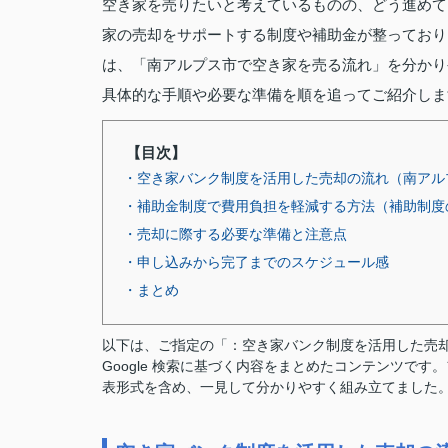
空き家を売りたいと考えているものの、どう進めて
家の売却をサポートする制度や補助金が整っており
は、「南アルプス市で空き家を売る流れ」を分かり
具体的な手順や必要な準備を順を追ってご紹介しま
【目次】
・空き家バンク制度を活用した売却の流れ（南アル
・補助金制度で費用負担を軽減する方法（補助制度
・売却に際する必要な準備と注意点
・申し込みから完了までのスケジュール感
・まとめ
以下は、ご指定の「：空き家バンク制度を活用した売
Google 検索に基づく内容をまとめたコンテンツで
表形式を含め、一見して分かりやすく組み立てました