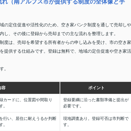
流れ（南アルプス市が提供する制度の全体像と手
域の定住促進や活性化のため、空き家バンク制度を通して売却し
内し、その後に登録から売却までの主な流れを整理します。
制度は、売却を希望する所有者からの申し込みを受け、市の空き
を提供する仕組みです。登録は無料で、地域の定住促進や空き家
す。
内容
ポイント
録カードに、位置図や間取り
登録要綱に沿った書類準備と提出が
す。
必要です。
を行い、居住に耐えうるか判断
現地調査あり。登録可否は市判断で
す。
す。