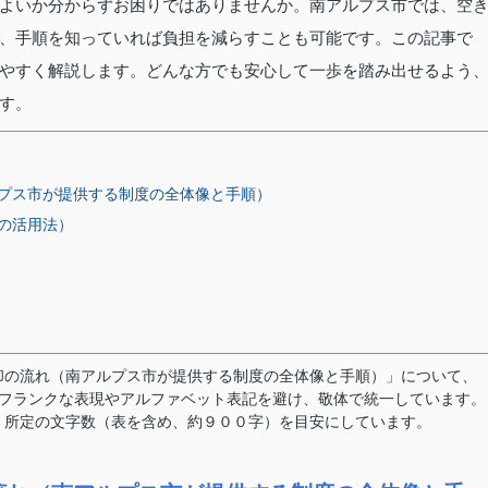
よいか分からずお困りではありませんか。南アルプス市では、空
、手順を知っていれば負担を減らすことも可能です。この記事で
やすく解説します。どんな方でも安心して一歩を踏み出せるよう
す。
プス市が提供する制度の全体像と手順）
の活用法）
却の流れ（南アルプス市が提供する制度の全体像と手順）」について、
す。フランクな表現やアルファベット表記を避け、敬体で統一しています。
。所定の文字数（表を含め、約９００字）を目安にしています。