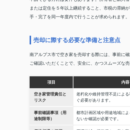
または定住を５年以上継続すること、市税の滞納が
手・完了を同一年度内で行うことが求められます。
売却に際する必要な準備と注意点
南アルプス市で空き家を売却する際には、事前に確
ご確認いただくことで、安全に、かつスムーズな売
項目
内容
空き家管理責任と
老朽化や維持管理不足による
リスク
ぐ必要があります。
事前確認事項（用
都市計画区域や用途地域によ
途制限等）
ないか確認が必要です。