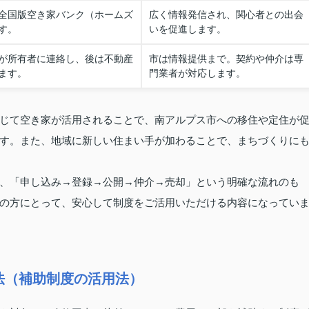
全国版空き家バンク（ホームズ
広く情報発信され、関心者との出会
す。
いを促進します。
が所有者に連絡し、後は不動産
市は情報提供まで。契約や仲介は専
ます。
門業者が対応します。
じて空き家が活用されることで、南アルプス市への移住や定住が
す。また、地域に新しい住まい手が加わることで、まちづくりに
、「申し込み→登録→公開→仲介→売却」という明確な流れのも
の方にとって、安心して制度をご活用いただける内容になってい
法（補助制度の活用法）