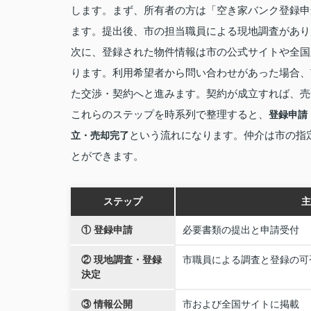
します。まず、所有者の方は「空き家バンク登録申
ます。提出後、市の担当職員による現地調査があり
次に、登録された物件情報は市の公式サイトや全国
ります。利用希望者から問い合わせがあった場合、
た交渉・契約へと進みます。契約が成立すれば、売
これらのステップを時系列で整理すると、
登録申請
という流れになります。仲介は市の指
立・売却完了
とができます。
ステップ
主
① 登録申請
必要書類の提出と申請受付
② 現地調査・登録
市職員による調査と登録の可
決定
③ 情報公開
市および全国サイトに掲載