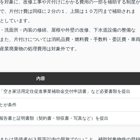
を対象に、改修工事や片付けにかかる費用の一部を補助する制度
で、片付け費は同様に２分の１、上限は１０万円まで補助されま
としています。
・洗面所・内装の修繕、屋根や外壁の改修、下水道設備の整備な
また、片付けについては消耗品費・燃料費・手数料・委託費・車
産業廃棄物の処理費用は対象外です。
内容
「空き家活用定住促進事業補助金交付申請書」など必要書類を提出
とが条件
報告書と証明書類（契約書・領収書・写真など）を提出
または賃借者が３親等以内の親族でないこと、補助対象物件の登