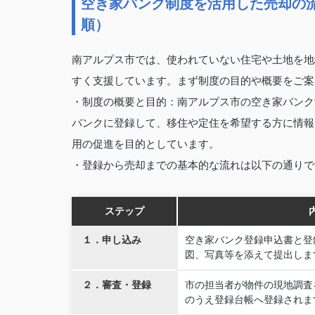
空き家バンク制度を活用した売却の
順）
南アルプス市では、使われていない住宅や土地を地
すく支援しています。まず制度の目的や概要をご案
・制度の概要と目的：南アルプス市の空き家バンク
バンクに登録して、移住や定住を希望する方に情報
用の促進を目的としています。
・登録から売却までの基本的な流れは以下の通りで
ステップ
１．申し込み
空き家バンク登録申込書と登
図、写真等を添えて提出しま
２．審査・登録
市の担当者が物件の現地調査
のうえ登録台帳へ登録されま