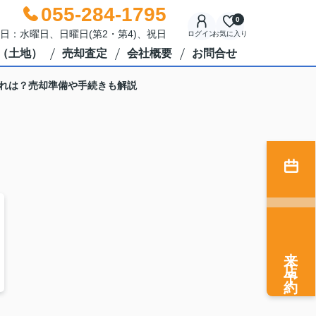
055-284-1795
0
休日：水曜日、日曜日(第2・第4)、祝日
ログイン
お気に入り
（土地）
売却査定
会社概要
お問合せ
れは？売却準備や手続きも解説
来店予約