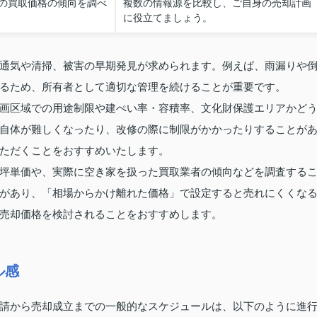
の買取価格の傾向を調べ
複数の情報源を比較し、ご自身の売却計画
に役立てましょう。
通気や清掃、被害の早期発見が求められます。例えば、雨漏りや
るため、所有者として適切な管理を続けることが重要です。
画区域での用途制限や建ぺい率・容積率、文化財保護エリアかど
自体が難しくなったり、改修の際に制限がかかったりすることが
ただくことをおすすめいたします。
坪単価や、実際に空き家を扱った買取業者の傾向などを調査する
があり、「相場からかけ離れた価格」で設定すると売れにくくな
売却価格を検討されることをおすすめします。
ル感
請から売却成立までの一般的なスケジュールは、以下のように進