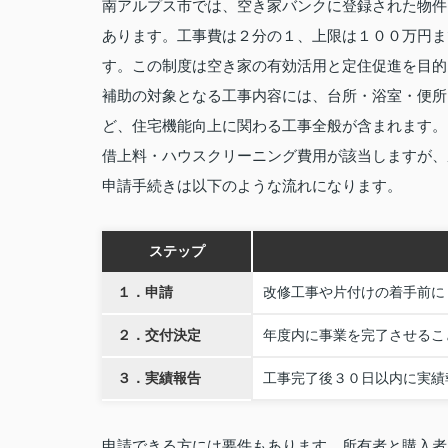
南アルプス市では、空き家バンクに登録された物件
あります。工事費は２分の１、上限は１００万円ま
す。この制度は空き家の有効活用と定住促進を目的
補助の対象となる工事内容には、台所・浴室・便所
ど、住宅機能向上に関わる工事全般が含まれます。
借上料・ハウスクリーニング費用が該当しますが、
申請手続きは以下のような流れになります。
ステップ
１．申請
改修工事や片付けの着手前に
２．交付決定
年度内に事業を完了させるこ
３．実績報告
工事完了後３０日以内に実績
申請できる方には要件もあります。所有者と購入者