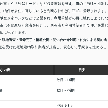
込書」や「登録カード」など必要書類を整え、市の担当課へ提出
、物件が居住に適していると判断されれば、正式に登録されます
版空き家バンクなどで公開され、利用希望者の目に触れるように
市は不動産取引業者を紹介し、所有者と利用希望者間で仲介を通
却は完了します。
・現地調査・登録完了・情報公開・問い合わせ対応・仲介による契約成
定を受けた宅地建物取引業者が担当し、安心して手続きを進めるこ
な内容
目安
数日～1週間
否
数日～2週間
登録後すぐ