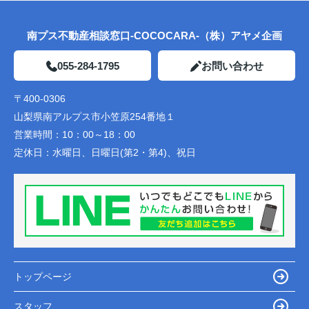
南プス不動産相談窓口-COCOCARA-（株）アヤメ企画
055-284-1795
お問い合わせ
〒400-0306
山梨県南アルプス市小笠原254番地１
営業時間：
10：00～18：00
定休日：
水曜日、日曜日(第2・第4)、祝日
トップページ
スタッフ