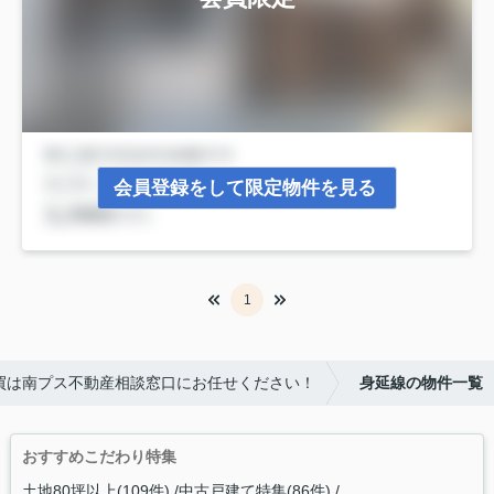
会員登録をして限定物件を見る
1
買は南プス不動産相談窓口にお任せください！
身延線の物件一覧
おすすめこだわり特集
土地80坪以上(109件)
中古戸建て特集(86件)