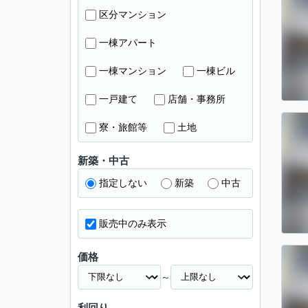
区分マンション
一棟アパート
一棟マンション
一棟ビル
一戸建て
店舗・事務所
寮・旅館等
土地
新築・中古
指定しない
新築
中古
販売中のみ表示
価格
～
利回り