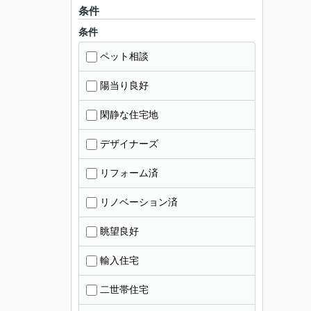
条件
条件
ペット相談
陽当り良好
閑静な住宅地
デザイナーズ
リフォーム済
リノベーション済
眺望良好
輸入住宅
二世帯住宅