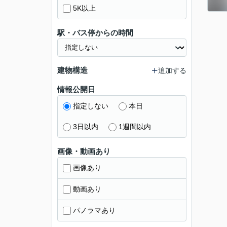
5K以上
駅・バス停からの時間
建物構造
追加する
情報公開日
指定しない
本日
3日以内
1週間以内
画像・動画あり
画像あり
動画あり
パノラマあり