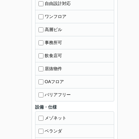
自由設計対応
ワンフロア
高層ビル
事務所可
飲食店可
居抜物件
OAフロア
バリアフリー
設備・仕様
メゾネット
ベランダ