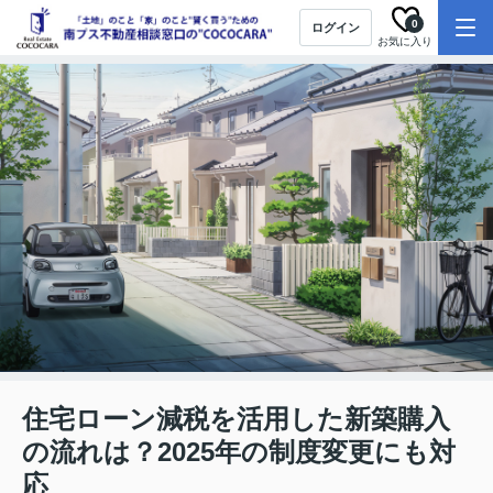
0
ログイン
お気に入り
住宅ローン減税を活用した新築購入
の流れは？2025年の制度変更にも対
応