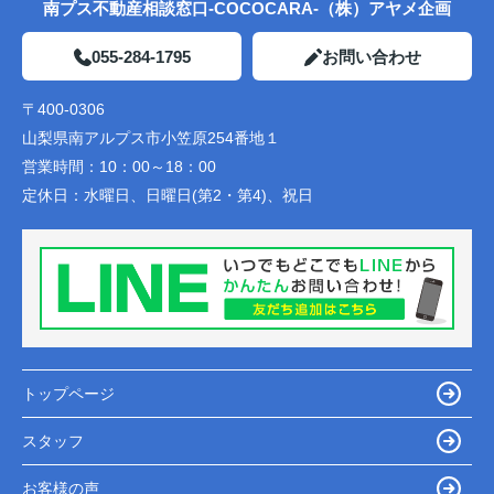
南プス不動産相談窓口-COCOCARA-（株）アヤメ企画
055-284-1795
お問い合わせ
〒400-0306
山梨県南アルプス市小笠原254番地１
営業時間：
10：00～18：00
定休日：
水曜日、日曜日(第2・第4)、祝日
トップページ
スタッフ
お客様の声