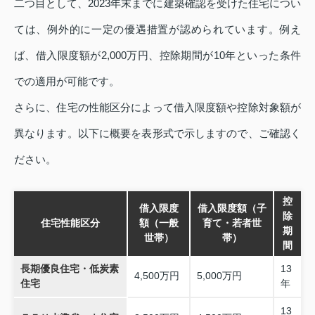
二つ目として、2023年末までに建築確認を受けた住宅につい
ては、例外的に一定の優遇措置が認められています。例え
ば、借入限度額が2,000万円、控除期間が10年といった条件
での適用が可能です。
さらに、住宅の性能区分によって借入限度額や控除対象額が
異なります。以下に概要を表形式で示しますので、ご確認く
ださい。
控
借入限度
借入限度額（子
除
住宅性能区分
額（一般
育て・若者世
期
世帯）
帯）
間
長期優良住宅・低炭素
13
4,500万円
5,000万円
住宅
年
13