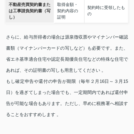
不動産売買契約書また
取得金額・
契約時に受領したも
は工事請負契約書（写
契約内容の
の
し）
証明
さらに、給与所得者の場合は源泉徴収票やマイナンバー確認
書類（マイナンバーカードの写しなど）も必要です。また、
省エネ基準適合住宅や認定長期優良住宅などの特殊な住宅で
あれば、その証明書の写しも用意してください 。
もし確定申告や還付の申告が期限（毎年２月16日～３月15
日）を過ぎてしまった場合でも、一定期間内であれば還付申
告が可能な場合もあります。ただし、早めに税務署へ相談す
ることをおすすめします 。