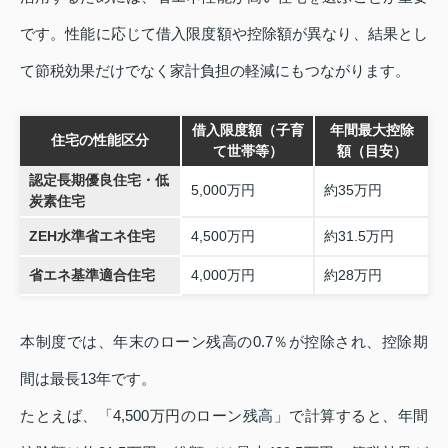
です。性能に応じて借入限度額や控除額が異なり、結果とし
て節税効果だけでなく家計負担の軽減にもつながります。
借入限度額（子育
年間最大控除
住宅の性能区分
て世帯等）
額（目安）
認定長期優良住宅・低
5,000万円
約35万円
炭素住宅
ZEH水準省エネ住宅
4,500万円
約31.5万円
省エネ基準適合住宅
4,000万円
約28万円
本制度では、年末のローン残高の0.7％が控除され、控除期
間は最長13年です。
たとえば、「4,500万円のローン残高」で計算すると、年間