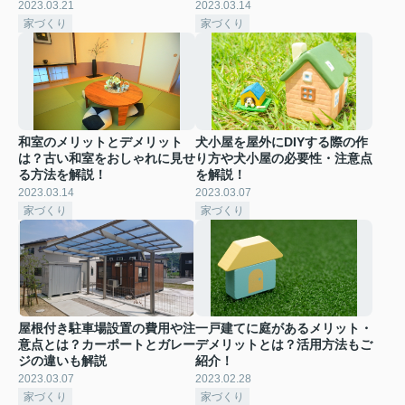
2023.03.21
2023.03.14
家づくり
家づくり
和室のメリットとデメリット
犬小屋を屋外にDIYする際の作
は？古い和室をおしゃれに見せ
り方や犬小屋の必要性・注意点
る方法を解説！
を解説！
2023.03.14
2023.03.07
家づくり
家づくり
屋根付き駐車場設置の費用や注
一戸建てに庭があるメリット・
意点とは？カーポートとガレー
デメリットとは？活用方法もご
ジの違いも解説
紹介！
2023.03.07
2023.02.28
家づくり
家づくり