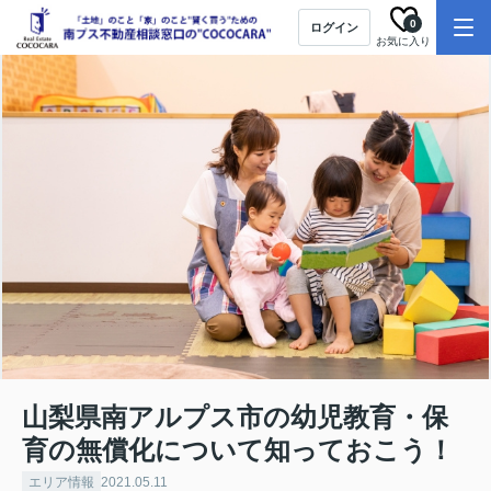
0
ログイン
お気に入り
山梨県南アルプス市の幼児教育・保
育の無償化について知っておこう！
エリア情報
2021.05.11