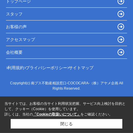
トップページ
スタッフ
お客様の声
アクセスマップ
会社概要
利用規約
プライバシーポリシー
サイトマップ
Copyright(c) 南プス不動産相談窓口-COCOCARA-（株）アヤメ企画 All
Rights Reserved.
当サイトでは、お客様の当サイト利用状況把握、サービス向上検討を目的と
して、クッキー（Cookie）を使用しています。
詳しくは、当社の
「Cookieの取扱いについて」
をご確認ください。
閉じる