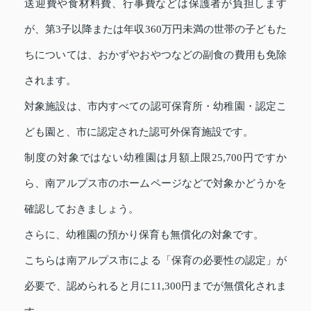
送迎費や食材料費、行事費などは保護者が負担します
が、第3子以降または年収360万円未満の世帯の子どもた
ちについては、おかずやおやつなどの副食の費用も免除
されます。
対象施設は、市内すべての認可保育所・幼稚園・認定こ
ども園と、市に認定された認可外保育施設です。
制度の対象ではない幼稚園は月額上限25,700円ですか
ら、南アルプス市のホームページなどで対象かどうかを
確認しておきましょう。
さらに、幼稚園の預かり保育も無償化の対象です。
こちらは南アルプス市による「保育の必要性の認定」が
必要で、認められると月に11,300円までが無償化されま