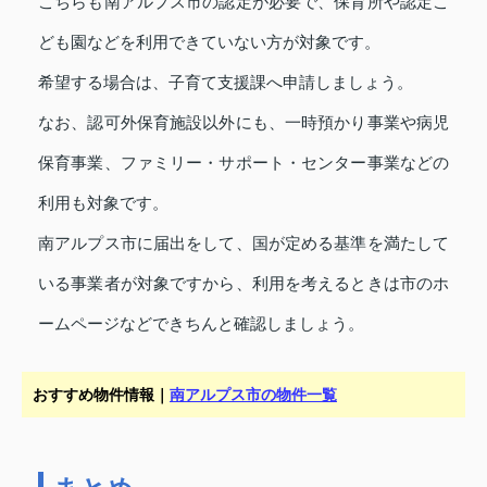
こちらも南アルプス市の認定が必要で、保育所や認定こ
ども園などを利用できていない方が対象です。
希望する場合は、子育て支援課へ申請しましょう。
なお、認可外保育施設以外にも、一時預かり事業や病児
保育事業、ファミリー・サポート・センター事業などの
利用も対象です。
南アルプス市に届出をして、国が定める基準を満たして
いる事業者が対象ですから、利用を考えるときは市のホ
ームページなどできちんと確認しましょう。
おすすめ物件情報｜
南アルプス市の物件一覧