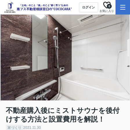
0
ログイン
お気に入り
不動産購入後にミストサウナを後付
けする方法と設置費用を解説！
家づくり
2021.11.30