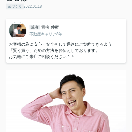
家づくり
2022.01.18
青栁 伸彦
筆者
不動産キャリア8年
お客様の為に安心・安全そして迅速にご契約できるよう
「賢く買う」ための方法をお伝えしております。
お気軽にご来店ご相談ください＾＾