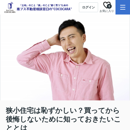
0
ログイン
お気に入り
狭小住宅は恥ずかしい？買ってから
後悔しないために知っておきたいこ
ととは