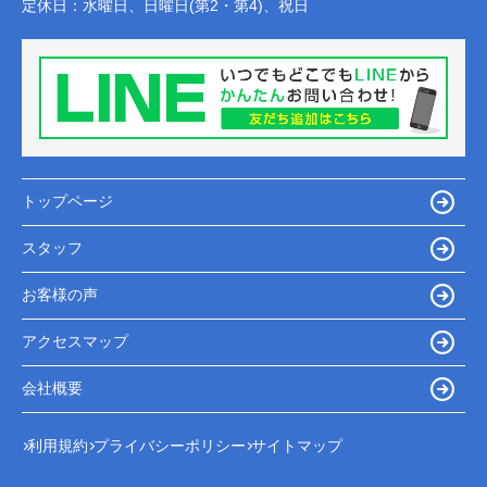
定休日：
水曜日、日曜日(第2・第4)、祝日
トップページ
スタッフ
お客様の声
アクセスマップ
会社概要
利用規約
プライバシーポリシー
サイトマップ