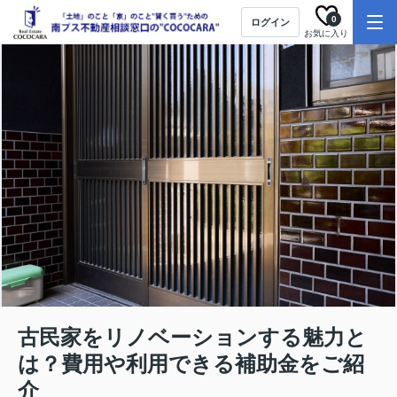
0
ログイン
お気に入り
古民家をリノベーションする魅力と
は？費用や利用できる補助金をご紹
介