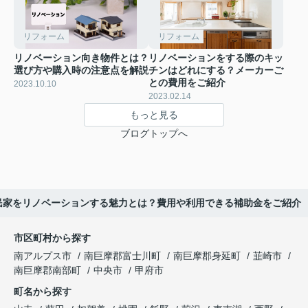
リフォーム
リフォーム
リノベーション向き物件とは？
リノベーションをする際のキッ
選び方や購入時の注意点を解説
チンはどれにする？メーカーご
との費用をご紹介
2023.10.10
2023.02.14
もっと見る
ブログトップへ
民家をリノベーションする魅力とは？費用や利用できる補助金をご紹介
市区町村から探す
南アルプス市
南巨摩郡富士川町
南巨摩郡身延町
韮崎市
南巨摩郡南部町
中央市
甲府市
町名から探す