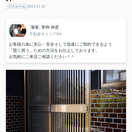
リフォーム
2023.01.10
青栁 伸彦
筆者
不動産キャリア8年
お客様の為に安心・安全そして迅速にご契約できるよう
「賢く買う」ための方法をお伝えしております。
お気軽にご来店ご相談ください＾＾