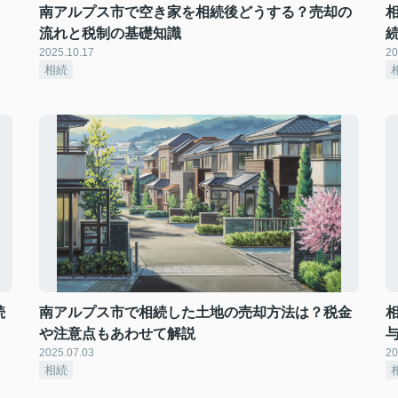
南アルプス市で空き家を相続後どうする？売却の
流れと税制の基礎知識
2025.10.17
20
相続
続
南アルプス市で相続した土地の売却方法は？税金
や注意点もあわせて解説
2025.07.03
20
相続