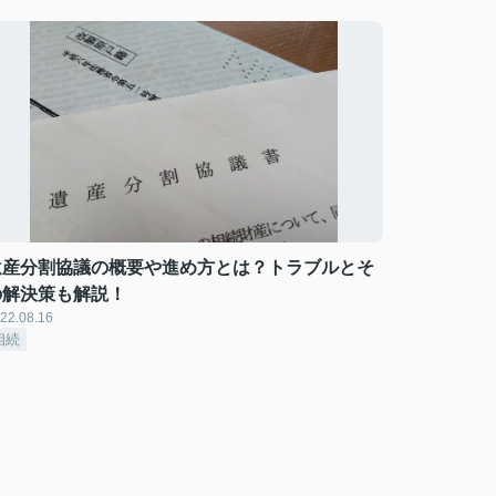
遺産分割協議の概要や進め方とは？トラブルとそ
の解決策も解説！
22.08.16
相続