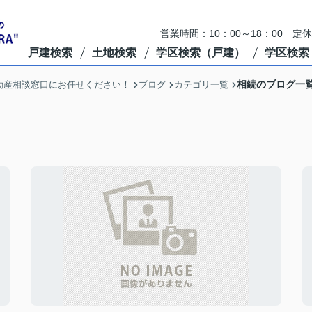
営業時間：10：00～18：00 定
戸建検索
土地検索
学区検索（戸建）
学区検索
相続のブログ一
動産相談窓口にお任せください！
ブログ
カテゴリ一覧