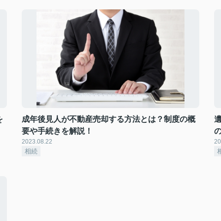
を
成年後見人が不動産売却する方法とは？制度の概
要や手続きを解説！
2023.08.22
20
相続