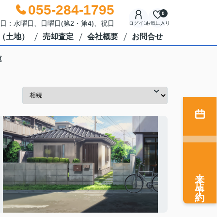
055-284-1795
0
休日：水曜日、日曜日(第2・第4)、祝日
ログイン
お気に入り
（土地）
売却査定
会社概要
お問合せ
覧
来店予約