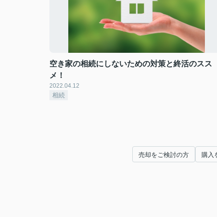
空き家の相続にしないための対策と終活のスス
メ！
2022.04.12
相続
売却をご検討の方
購入