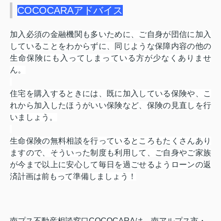
COCOCARAアドバイス
加入必須の金融機関も多いために、ご自身が団信に加入
していることをわからずに、同じような保障内容の他の
生命保険にも入ってしまっている方が少なくありませ
ん。
住宅を購入するときには、既に加入している保険や、こ
れから加入したほうがいい保険など、保険の見直しを行
いましょう。
生命保険の無料相談を行っているところもたくさんあり
ますので、そういった制度も利用して、ご自身やご家族
が今まで以上に安心して毎日を過ごせるようローンの返
済計画は前もって準備しましょう！
南プス不動産相談窓口COCOCARAは、南アルプス市・