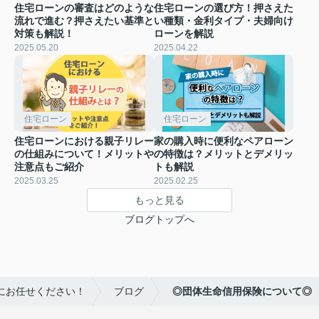
住宅ローンの審査はどのような
住宅ローンの選び方！押さえた
流れで進む？押さえたい基準と
い種類・金利タイプ・夫婦向け
対策も解説！
ローンを解説
2025.05.20
2025.04.22
住宅ローン
住宅ローン
住宅ローンにおける親子リレー
家の購入時に便利なペアローン
の仕組みについて！メリットや
の特徴は？メリットとデメリッ
注意点もご紹介
トも解説
2025.03.25
2025.02.25
もっと見る
ブログトップへ
にお任せください！
ブログ
◎団体生命信用保険について◎