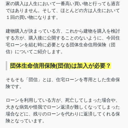
家の購入は人生において一番高い買い物と行っても過言
ではありません。
そして、ほとんどの方は
人生において
１回の買い物になります。
建物購入が決まっている方、これから建物を購入を検討
する方が、購入後に公開することのないように、今回住
宅ローンを組む時に必要となる団体生命信用保険（団
信）についてご紹介します。
団体生命信用保険(団信)は加入が必要？
そもそも「団信」とは、住宅ローンを専用とした生命保
険です。
ローンを利用している方が、死亡してしまった場合や、
大きな病気や怪我でローン返済が難しくなってしまった
場合などに、残りのローンを代わりに返済してくれる保
険となっています。